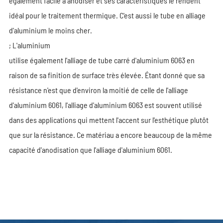
également facile à anodiser et ses caractéristiques le rendent
idéal pour le traitement thermique. C'est aussi le tube en alliage
d'aluminium le moins cher.
; L'aluminium
utilise également l'alliage de tube carré d'aluminium 6063 en
raison de sa finition de surface très élevée. Étant donné que sa
résistance n'est que d'environ la moitié de celle de l'alliage
d'aluminium 6061, l'alliage d'aluminium 6063 est souvent utilisé
dans des applications qui mettent l'accent sur l'esthétique plutôt
que sur la résistance. Ce matériau a encore beaucoup de la même
capacité d'anodisation que l'alliage d'aluminium 6061.