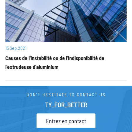
15 Sep,2021
Causes de l'instabilité ou de l'indisponibilité de
l'extrudeuse d'aluminium
DON'T HESTITATE TO CONTACT US
TY_FOR_BETTER
Entrez en contact