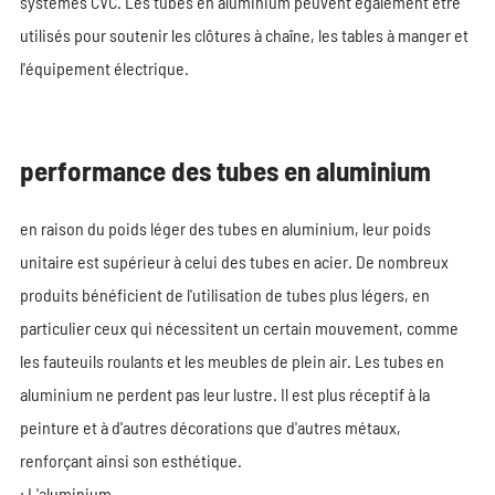
systèmes CVC. Les tubes en aluminium peuvent également être
utilisés pour soutenir les clôtures à chaîne, les tables à manger et
l'équipement électrique.
performance des tubes en aluminium
en raison du poids léger des tubes en aluminium, leur poids
unitaire est supérieur à celui des tubes en acier. De nombreux
produits bénéficient de l'utilisation de tubes plus légers, en
particulier ceux qui nécessitent un certain mouvement, comme
les fauteuils roulants et les meubles de plein air. Les tubes en
aluminium ne perdent pas leur lustre. Il est plus réceptif à la
peinture et à d'autres décorations que d'autres métaux,
renforçant ainsi son esthétique.
; L'aluminium