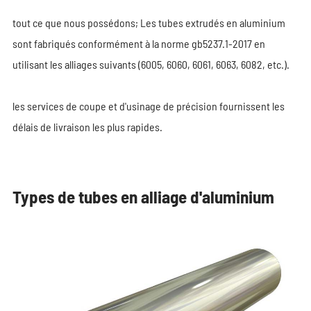
tout ce que nous possédons; Les tubes extrudés en aluminium
sont fabriqués conformément à la norme gb5237.1-2017 en
utilisant les alliages suivants (6005, 6060, 6061, 6063, 6082, etc.).
les services de coupe et d'usinage de précision fournissent les
délais de livraison les plus rapides.
Types de tubes en alliage d'aluminium