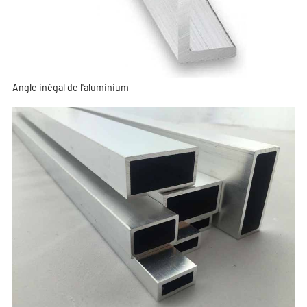
Angle inégal de l'aluminium