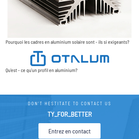
Pourquoi les cadres en aluminium solaire sont - ils si exigeants?
Qu'est - ce qu'un profil en aluminium?
DON'T HESTITATE TO CONTACT US
TY_FOR_BETTER
Entrez en contact