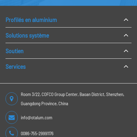
Profilés en aluminium
Solutions système
Soutien
Services
Room 3/22, COFCO Group Center, Baoan District, Shenzhen,
Guangdong Province, China
info@otalum.com
0086-755-29991176